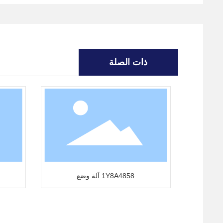
ذات الصلة
1Y8A4858 آلة وضع