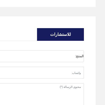
للاستشارات
المنتج: