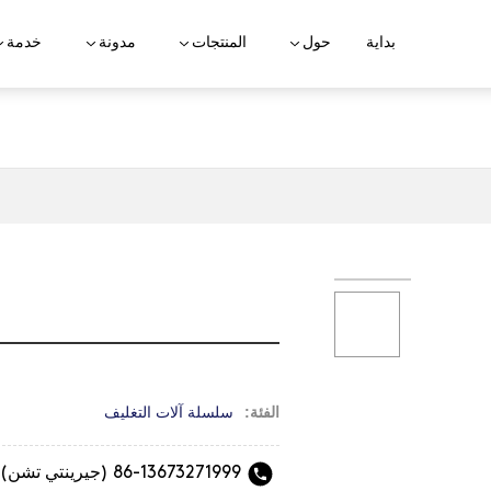
بداية
حول
المنتجات
مدونة
خدمة
الفئة:
سلسلة آلات التغليف
86-13673271999 (جيرينتي تشن)