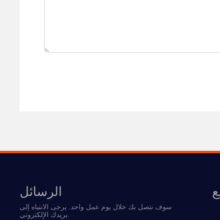
ع
الرسائل
سوف نتصل بك خلال يوم عمل واحد. يرجى الانتباه إلى
بريدك الإلكتروني.